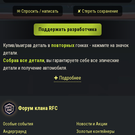
✉ Спросить / написать
✘ Стереть сохранение
Поддержать разработчика
Купив/выиграв деталь в
повторных
гонках - нажмите на значок
детали.
Собрав все детали
, вы гарантируете себе все эпические
детали и получение автомобиля.
✚ Подробнее
Форум клана RFC
Особые события
Новости и Акции
Андерграунд
Золотые контейнеры