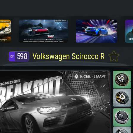
598
Volkswagen Scirocco R